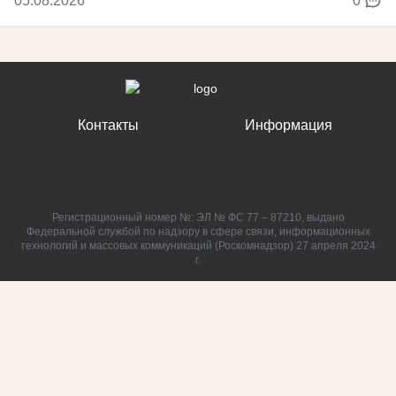
05.08.2026
0
Контакты
Информация
Регистрационный номер №: ЭЛ № ФС 77 – 87210, выдано
Федеральной службой по надзору в сфере связи, информационных
технологий и массовых коммуникаций (Роскомнадзор) 27 апреля 2024
г.