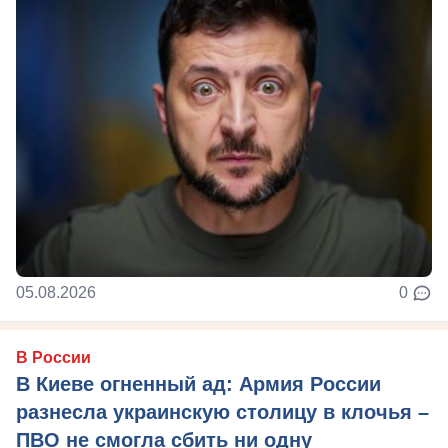
05.08.2026
0
В России
В Киеве огненный ад: Армия России
разнесла украинскую столицу в клочья –
ПВО не смогла сбить ни одну