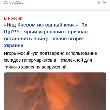
05.08.2026
0
В России
«Над Киевом истошный крик - "За
Що?!!»: ярый укронацист призвал
остановить войну, "иначе сгорит
Украина"
Игорь Мосийчук* подтвердил использование
складов гипермаркетов в Незалежной для
тайного хранения вооружений.