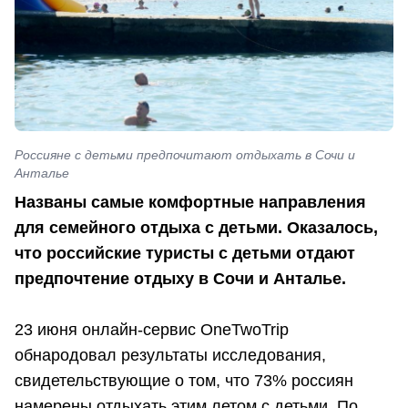
Россияне с детьми предпочитают отдыхать в Сочи и
Анталье
Названы самые комфортные направления
для семейного отдыха с детьми. Оказалось,
что российские туристы с детьми отдают
предпочтение отдыху в Сочи и Анталье.
23 июня онлайн-сервис OneTwoTrip
обнародовал результаты исследования,
свидетельствующие о том, что 73% россиян
намерены отдыхать этим летом с детьми. По