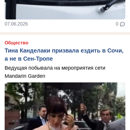
07.06.2026
0
Общество
Тина Канделаки призвала ездить в Сочи,
а не в Сен-Тропе
Ведущая побывала на мероприятия сети
Mandarin Garden