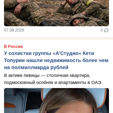
07.08.2026
0
В России
У солистки группы «А'Студио» Кети
Топурии нашли недвижимость более чем
на полмиллиарда рублей
В активе певицы — столичная квартира,
подмосковный особняк и апартаменты в ОАЭ.