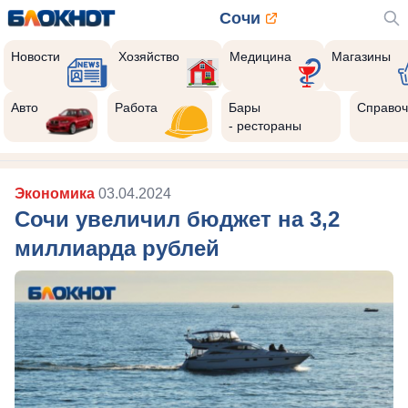
Сочи
Новости
Хозяйство
Медицина
Магазины
Авто
Работа
Бары
Справоч
- рестораны
Экономика
03.04.2024
Сочи увеличил бюджет на 3,2
миллиарда рублей