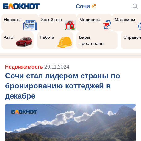
Сочи
Новости
Хозяйство
Медицина
Магазины
Авто
Работа
Бары
Справоч
- рестораны
Недвижимость
20.11.2024
Сочи стал лидером страны по
бронированию коттеджей в
декабре