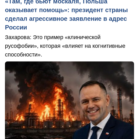
«Там, где бьют москаля, Польша
оказывает помощь»: президент страны
сделал агрессивное заявление в адрес
России
Захарова: Это пример «клинической
русофобии», которая «влияет на когнитивные
способности».