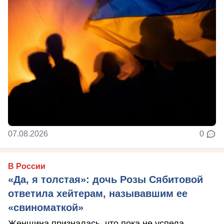
07.08.2026
0
В России
«Да, я толстая»: дочь Розы Сябитовой
ответила хейтерам, называвшим ее
«свиноматкой»
Женщина призналась, что пока не успела