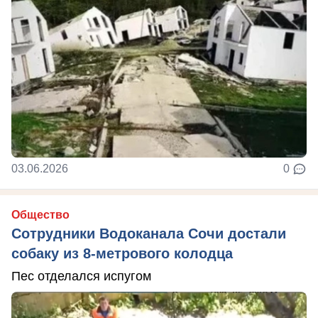
03.06.2026
0
Общество
Сотрудники Водоканала Сочи достали
собаку из 8-метрового колодца
Пес отделался испугом