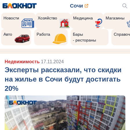
Сочи
Новости
Хозяйство
Медицина
Магазины
Авто
Работа
Бары
Справоч
- рестораны
Недвижимость
17.11.2024
Эксперты рассказали, что скидки
на жилье в Сочи будут достигать
20%