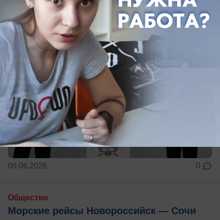
06.06.2026
0
Общество
Морские рейсы Новороссийск — Сочи