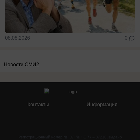
08.08.2026
0
Новости СМИ2
Контакты
Информация
Регистрационный номер №: ЭЛ № ФС 77 – 87210, выдано