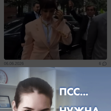
06.06.2026
6
Экономика
ТРЦ, музей, ресторан: какие соглашения
по Сочи достигли на экономическом
форуме в Санкт-Петербурге
Их подписали, как мэр города, так и губернатор