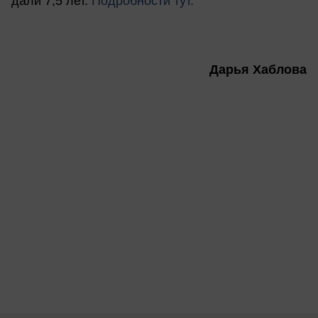
дали 7,5 лет.
Подробности тут.
Дарья Хаблова