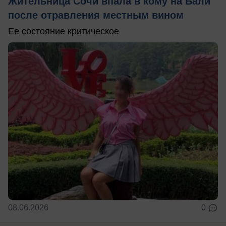
Жительница Сочи впала в кому на Бали
после отравления местным вином
Ее состояние критическое
08.06.2026
0