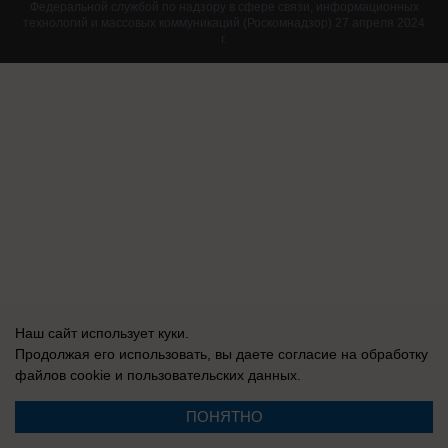
Федеральной службой по надзору в сфере связи, информационных
технологий и массовых коммуникаций (Роскомнадзор) 27 апреля 2024
г.
Наш сайт использует куки.
Продолжая его использовать, вы даете согласие на обработку
файлов cookie
и пользовательских данных.
ПОНЯТНО