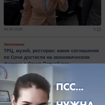
06.06.2026
6
Экономика
ТРЦ, музей, ресторан: какие соглашения
по Сочи достигли на экономическом
форуме в Санкт-Петербурге
Их подписали, как мэр города, так и губернатор