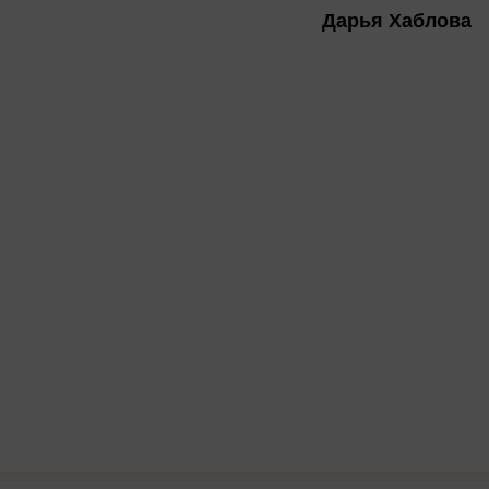
Дарья Хаблова