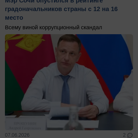
Мэр Сочи опустился в рейтинге
градоначальников страны с 12 на 16
место
Всему виной коррупционный скандал
07.06.2026
2