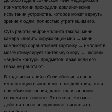
До 2025 года в сочинском НИИ медицинской
приматологии проходили доклинические
испытания устройства, которое может вернуть
зрение людям, полностью утратившим его.
Суть работы нейроимпланта такова: мини-
камера «видит» окружающий мир → мини-
компьютер обрабатывает картинку → имплант в
мозге стимулирует зрительную кору → человек
«видит» контуры предметов, даже если его
глаза не работают.
В ходе испытаний в Сочи обезьяны после
имплантации выполняли те же действия, что и
при обычном зрении, даже с завязанными
глазами и в темноте. Это значит, что мозг
действительно воспринимает сигналы от
устройства.