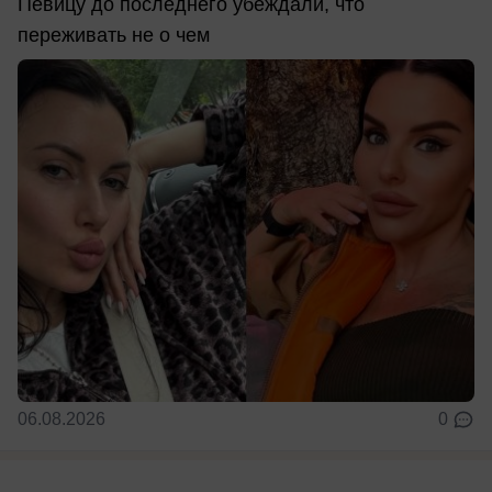
Певицу до последнего убеждали, что
переживать не о чем
06.08.2026
0