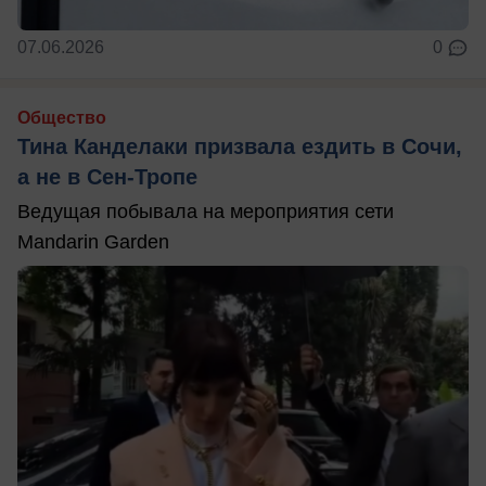
07.06.2026
0
Общество
Тина Канделаки призвала ездить в Сочи,
а не в Сен-Тропе
Ведущая побывала на мероприятия сети
Mandarin Garden