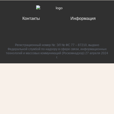
Контакты
Информация
Регистрационный номер №: ЭЛ № ФС 77 – 87210, выдано
Федеральной службой по надзору в сфере связи, информационных
технологий и массовых коммуникаций (Роскомнадзор) 27 апреля 2024
г.