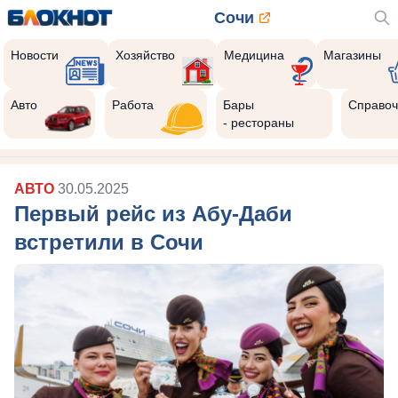
Сочи
Новости
Хозяйство
Медицина
Магазины
Авто
Работа
Бары
Справоч
- рестораны
АВТО
30.05.2025
Первый рейс из Абу-Даби
встретили в Сочи