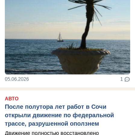
05.06.2026
1
АВТО
После полутора лет работ в Сочи
открыли движение по федеральной
трассе, разрушенной оползнем
Движение полностью восстановлено