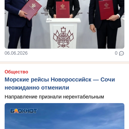
06.06.2026
0
Общество
Морские рейсы Новороссийск — Сочи
неожиданно отменили
Направление признали нерентабельным