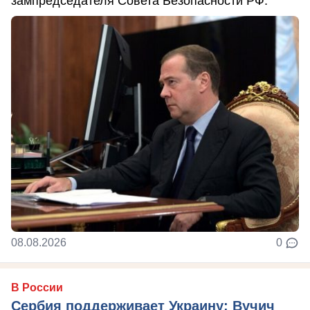
зампредседателя Совета Безопасности РФ.
08.08.2026
0
В России
Сербия поддерживает Украину: Вучич