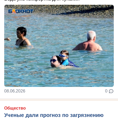
08.06.2026
0
Общество
Ученые дали прогноз по загрязнению