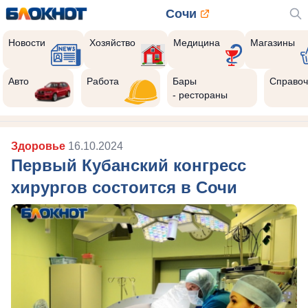
Сочи
Новости
Хозяйство
Медицина
Магазины
Авто
Работа
Бары
Справоч
- рестораны
Здоровье
16.10.2024
Первый Кубанский конгресс
хирургов состоится в Сочи