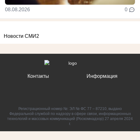
08.08.2026
0
Новости СМИ2
Контакты
Информация
Регистрационный номер №: ЭЛ № ФС 77 – 87210, выдано
Федеральной службой по надзору в сфере связи, информационных
технологий и массовых коммуникаций (Роскомнадзор) 27 апреля 2024
г.