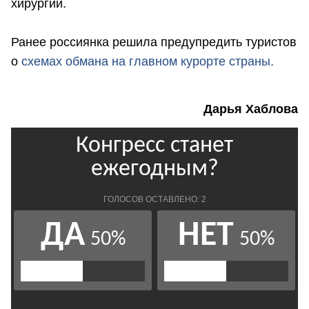
хирургии.
Ранее россиянка решила предупредить туристов
о
схемах обмана на главном курорте страны.
Дарья Хаблова