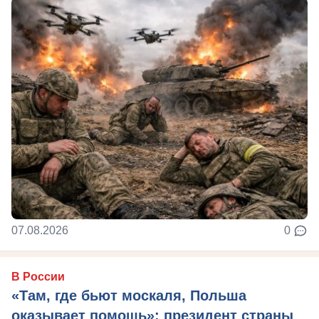
07.08.2026
0
В России
«Там, где бьют москаля, Польша
оказывает помощь»: президент страны