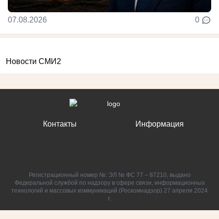
07.08.2026
0
Новости СМИ2
Контакты
Информация
Регистрационный номер №: ЭЛ № ФС 77 – 87210, выдано
Федеральной службой по надзору в сфере связи, информационных
технологий и массовых коммуникаций (Роскомнадзор) 27 апреля 2024
г.