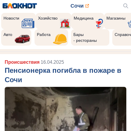
Сочи
Новости
Хозяйство
Медицина
Магазины
Реклама закроется через:
8
Авто
Работа
Бары
Справоч
- рестораны
Происшествия
16.04.2025
Пенсионерка погибла в пожаре в
Сочи