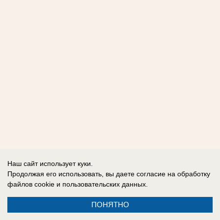
Наш сайт использует куки.
Продолжая его использовать, вы даете согласие на обработку
файлов cookie
и пользовательских данных.
ПОНЯТНО