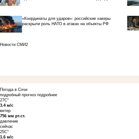
«Координаты для ударов»: российские хакеры
раскрыли роль НАТО в атаках на объекты РФ
Новости СМИ2
Погода в Сочи
подробный прогноз
подробнее
27C°
3.4 м/с
ветер
756 мм рт.ст.
давление
сейчас
25C°
1.6 м/с