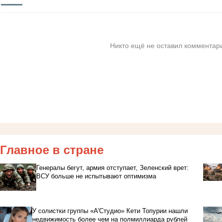
Никто ещё не оставил комментари
Главное в стране
Генералы бегут, армия отступает, Зеленский врет:
ВСУ больше не испытывают оптимизма
У солистки группы «А'Студио» Кети Топурии нашли
недвижимость более чем на полмиллиарда рублей