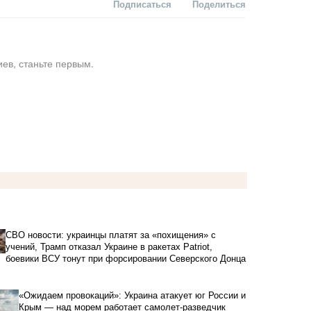
Подписаться
Поделиться
ев, станьте первым.
СВО новости: украинцы платят за «похищения» с
учений, Трамп отказал Украине в ракетах Patriot,
боевики ВСУ тонут при форсировании Северского Донца
«Ожидаем провокаций»: Украина атакует юг России и
Крым — над морем работает самолет-разведчик