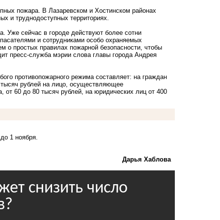
пных пожара. В Лазаревском и Хостинском районах
ных и труднодоступных территориях.
а. Уже сейчас в городе действуют более сотни
спасателями и сотрудниками особо охраняемых
м о простых правилах пожарной безопасности, чтобы
одит пресс-служба мэрии слова главы города Андрея
бого противопожарного режима составляет: на граждан
60 тысяч рублей на лицо, осуществляющее
 от 60 до 80 тысяч рублей, на юридических лиц от 400
до 1 ноября.
Дарья Хаблова