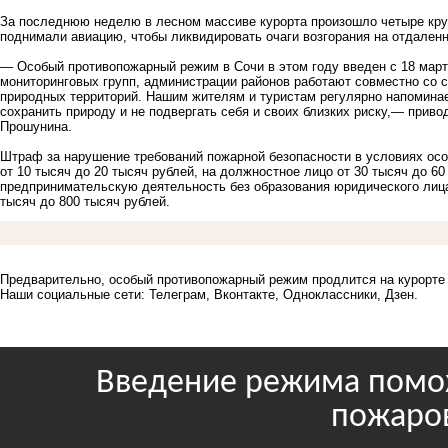
За последнюю неделю в лесном массиве курорта произошло четыре кру
поднимали авиацию, чтобы ликвидировать очаги возгорания на отдален
— Особый противопожарный режим в Сочи в этом году введен с 18 март
мониторинговых групп, администрации районов работают совместно со 
природных территорий. Нашим жителям и туристам регулярно напоминае
сохранить природу и не подвергать себя и своих близких риску,— прив
Прошунина.
Штраф за нарушение требований пожарной безопасности в условиях осо
от 10 тысяч до 20 тысяч рублей, на должностное лицо от 30 тысяч до 
предпринимательскую деятельность без образования юридического лица,
тысяч до 800 тысяч рублей.
Предварительно, особый противопожарный режим продлится на курорте 
Наши социальные сети:
Телеграм,
Вконтакте,
Одноклассники,
Дзен.