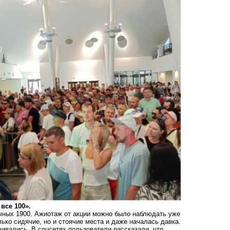
все 100».
ычных 1900. Ажиотаж от акции можно было наблюдать уже
лько сидячие, но и стоячие места и даже началась давка.
чивались. В соцсетях пользователи рассказали, что