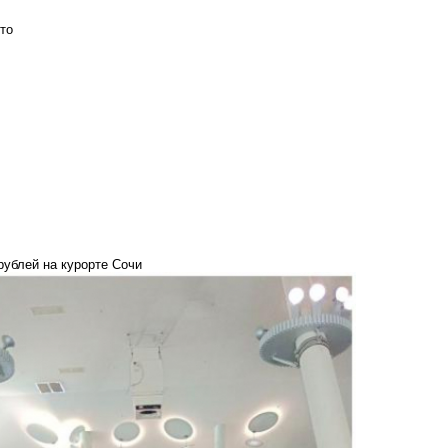
то
рублей на курорте Сочи