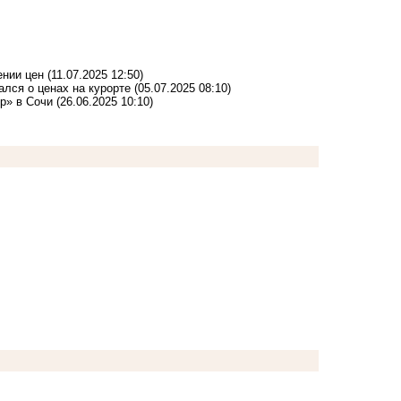
жении цен
(11.07.2025 12:50)
лся о ценах на курорте
(05.07.2025 08:10)
р» в Сочи
(26.06.2025 10:10)