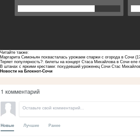
Читайте также:
Маргарита Симоньян похвасталась урожаем спаржи с огорода в Сочи
(1
Теряет популярность?: билеты на концерт Стаса Михайлова в Сочи еле
В штанах с яркими крестами: похудевший уроженец Сочи Стас Михайло
Новости на Блoкнoт-Сочи
1 комментарий
Новые
Лучшие
Ранее