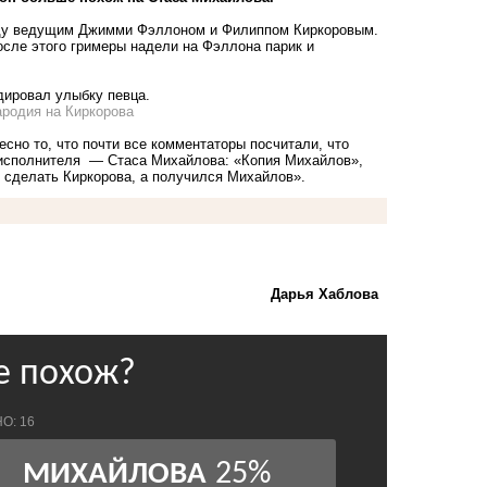
жду ведущим Джимми Фэллоном и Филиппом Киркоровым.
сле этого гримеры надели на Фэллона парик и
дировал улыбку певца.
ародия на Киркорова
сно то, что почти все комментаторы посчитали, что
о исполнителя — Стаса Михайлова: «Копия Михайлов»,
 сделать Киркорова, а получился Михайлов».
Дарья Хаблова