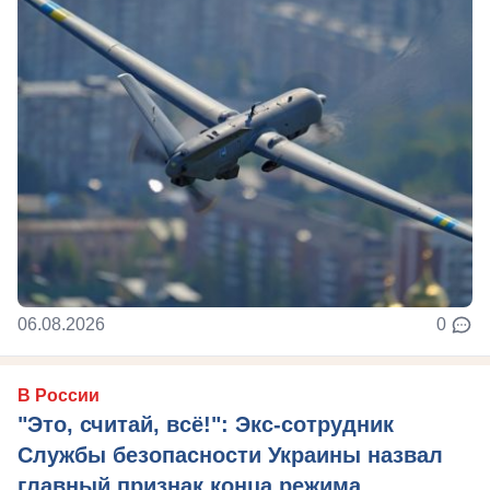
06.08.2026
0
В России
"Это, считай, всё!": Экс-сотрудник
Службы безопасности Украины назвал
главный признак конца режима