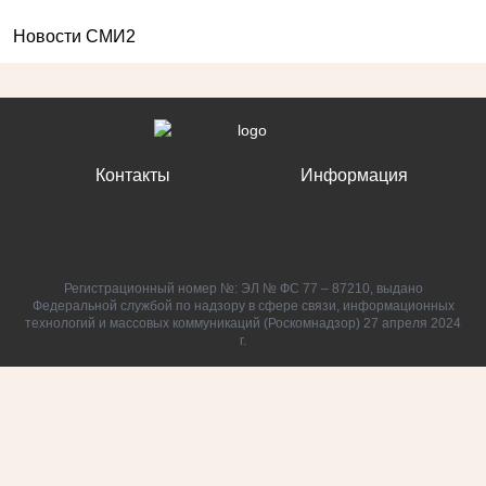
Новости СМИ2
Контакты
Информация
Регистрационный номер №: ЭЛ № ФС 77 – 87210, выдано
Федеральной службой по надзору в сфере связи, информационных
технологий и массовых коммуникаций (Роскомнадзор) 27 апреля 2024
г.