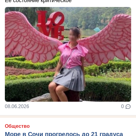
Ее состояние критическое
08.06.2026
0
Общество
Море в Сочи прогрелось до 21 градуса