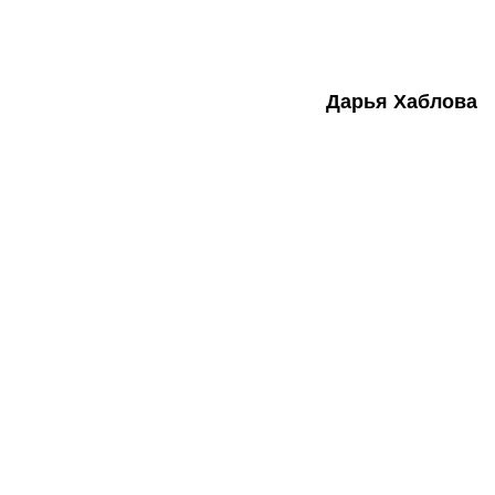
Дарья Хаблова