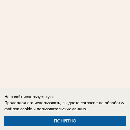
Наш сайт использует куки.
Продолжая его использовать, вы даете согласие на обработку
файлов cookie
и пользовательских данных.
ПОНЯТНО