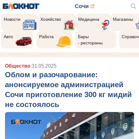
Сочи
Новости
Хозяйство
Медицина
Магазины
Авто
Работа
Бары
Справоч
- рестораны
Общество
31.05.2025
Облом и разочарование:
анонсируемое администрацией
Сочи приготовление 300 кг мидий
не состоялось