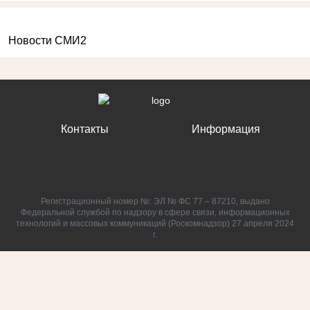
Новости СМИ2
Контакты
Информация
Регистрационный номер №: ЭЛ № ФС 77 – 87210, выдано
Федеральной службой по надзору в сфере связи, информационных
технологий и массовых коммуникаций (Роскомнадзор) 27 апреля 2024
г.