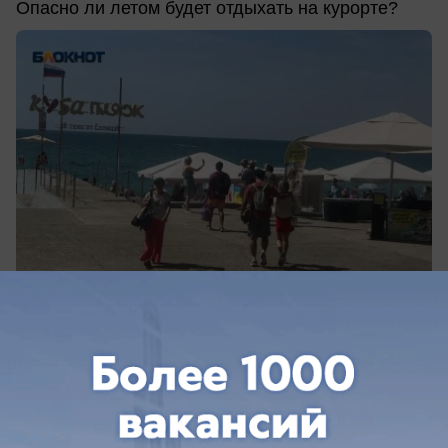
Опасно ли летом будет отдыхать на курорте?
07.06.2026
0
Политика