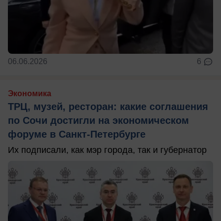
06.06.2026
6
Экономика
ТРЦ, музей, ресторан: какие соглашения
по Сочи достигли на экономическом
форуме в Санкт-Петербурге
Их подписали, как мэр города, так и губернатор