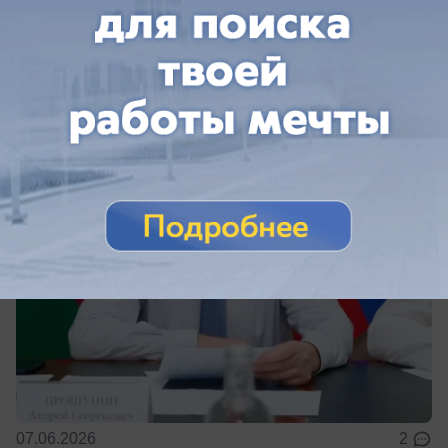
Мэр Сочи опустился в рейтинге
градоначальников страны с 12 на 16
место
Всему виной коррупционный скандал
07.06.2026
2