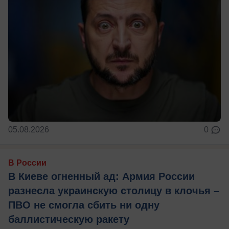
05.08.2026
0
В России
В Киеве огненный ад: Армия России
разнесла украинскую столицу в клочья –
ПВО не смогла сбить ни одну
баллистическую ракету