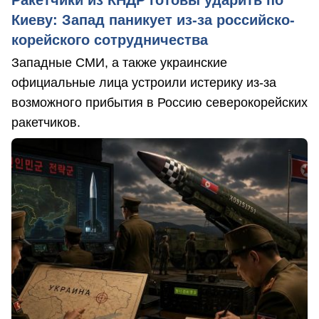
Ракетчики из КНДР готовы ударить по
Киеву: Запад паникует из-за российско-
корейского сотрудничества
Западные СМИ, а также украинские
официальные лица устроили истерику из-за
возможного прибытия в Россию северокорейских
ракетчиков.