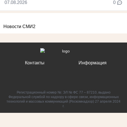
07.08.2026
0
Новости СМИ2
Контакты
Информация
Регистрационный номер №: ЭЛ № ФС 77 – 87210, выдано
Федеральной службой по надзору в сфере связи, информационных
технологий и массовых коммуникаций (Роскомнадзор) 27 апреля 2024
г.