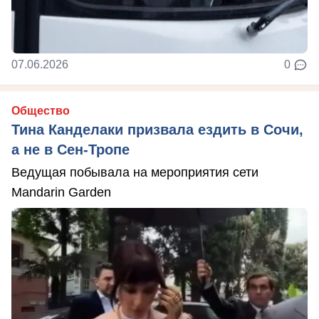
07.06.2026
0
Общество
Тина Канделаки призвала ездить в Сочи,
а не в Сен-Тропе
Ведущая побывала на мероприятия сети
Mandarin Garden