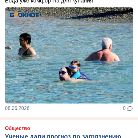
Вода уже комфортна для купания
08.06.2026
0
Общество
Ученые дали прогноз по загрязнению