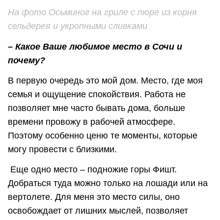
На фото Осьминог на гриле с пюре из корня
сельдерея и укропными сливками
– Какое Ваше любимое место в Сочи и
почему?
В первую очередь это мой дом. Место, где моя
семья и ощущение спокойствия. Работа не
позволяет мне часто бывать дома, больше
времени провожу в рабочей атмосфере.
Поэтому особенно ценю те моменты, которые
могу провести с близкими.
Еще одно место – подножие горы Фишт.
Добраться туда можно только на лошади или на
вертолете. Для меня это место силы, оно
освобождает от лишних мыслей, позволяет