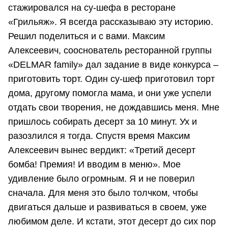
стажировался на су-шефа в ресторане
«Грильяж». Я всегда рассказываю эту историю.
Решил поделиться и с вами. Максим
Алексеевич, сооснователь ресторанной группы
«DELMAR family» дал задание в виде конкурса –
приготовить торт. Один су-шеф приготовил торт
дома, другому помогла мама, и они уже успели
отдать свои творения, не дождавшись меня. Мне
пришлось собирать десерт за 10 минут. Ух и
разозлился я тогда. Спустя время Максим
Алексеевич вынес вердикт: «Третий десерт
бомба! Премия! И вводим в меню». Мое
удивление было огромным. Я и не поверил
сначала. Для меня это было толчком, чтобы
двигаться дальше и развиваться в своем, уже
любимом деле. И кстати, этот десерт до сих пор