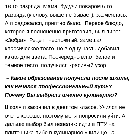
18-го разряда. Мама, будучи поваром 6-го
разряда (к слову, выше не бывает), засмеялась.
А я радовался, приятно было. Первое блюдо,
которое я полноценно приготовил, был пирог
«Зебра». Рецепт несложный: замешал
классическое тесто, но в одну часть добавил
какао для цвета. Поочередно влил белое и
темное тесто, получился красивый узор.
– Какое образование получили после школы,
как начался профессиональный путь?
Почему Вы выбрали именно кулинарию?
Школу я закончил в девятом классе. Учился не
очень хорошо, поэтому меня попросили уйти. А
дальше выбор был невелик: идти в ПТУ на
плиточника либо в кулинарное училище на