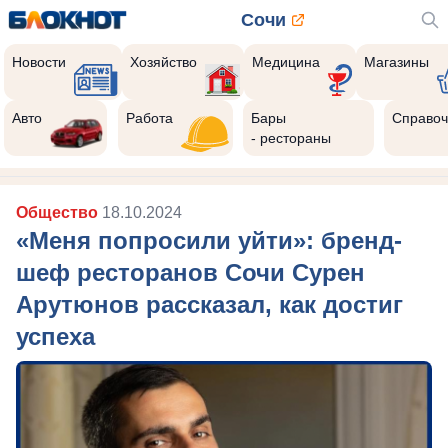
Сочи
Новости
Хозяйство
Медицина
Магазины
Авто
Работа
Бары
Справоч
- рестораны
Общество
18.10.2024
«Меня попросили уйти»: бренд-
шеф ресторанов Сочи Сурен
Арутюнов рассказал, как достиг
успеха