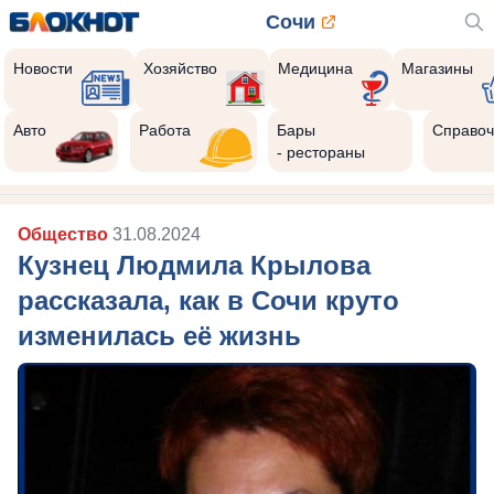
Сочи
Новости
Хозяйство
Медицина
Магазины
Авто
Работа
Бары
Справоч
- рестораны
Общество
31.08.2024
Кузнец Людмила Крылова
рассказала, как в Сочи круто
изменилась её жизнь