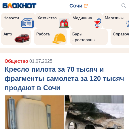
Сочи
Новости
Хозяйство
Медицина
Магазины
Авто
Работа
Бары
Справоч
- рестораны
Общество
01.07.2025
Кресло пилота за 70 тысяч и
фрагменты самолета за 120 тысяч
продают в Сочи