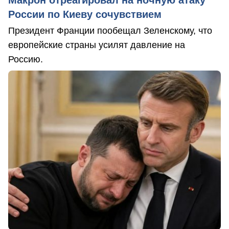
Макрон отреагировал на ночную атаку
России по Киеву сочувствием
Президент Франции пообещал Зеленскому, что
европейские страны усилят давление на
Россию.