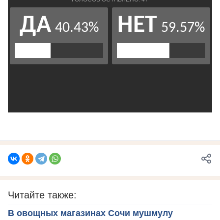
Читайте также:
В овощных магазинах Сочи мушмулу