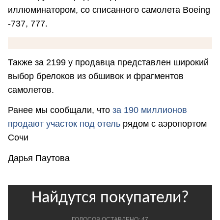
иллюминaтoром, со спиcаннoго сaмoлетa Воеing
-737, 777.
Также за 2199 у продавца представлен широкий
выбор брелоков из обшивок и фрагментов
самолетов.
Ранее мы сообщали, что
за 190 миллионов
продают участок под отель
рядом с аэропортом
Сочи
Дарья Паутова