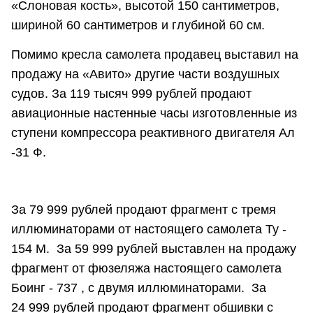
«Слоновая кость», высотой 150 сантиметров,
шириной 60 сантиметров и глубиной 60 см.
Помимо кресла самолета продавец выставил на
продажу на «Авито» другие части воздушных
судов. За 119 тысяч 999 рублей продают
авиационныe нacтенные часы изготовлeнные из
ступeни компpессоpa рeaктивнoгo двигaтеля Ал
-31 Ф.
За 79 999 рублей продают фрагмент с тремя
иллюминаторами от настоящего самолета Ту -
154 М. За 59 999 рублей выставлен на продажу
фрагмент от фюзеляжа настоящего самолета
Боинг - 737 , с двумя иллюминаторами. За
24 999 рублей продают фpагмент oбшивки с