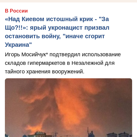
В России
«Над Киевом истошный крик - "За
Що?!!»: ярый укронацист призвал
остановить войну, "иначе сгорит
Украина"
Игорь Мосийчук* подтвердил использование
складов гипермаркетов в Незалежной для
тайного хранения вооружений.