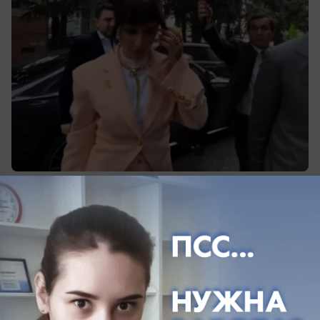
06.06.2026
6
Экономика
ТРЦ, музей, ресторан: какие соглашения
по Сочи достигли на экономическом
форуме в Санкт-Петербурге
Их подписали, как мэр города, так и губернатор