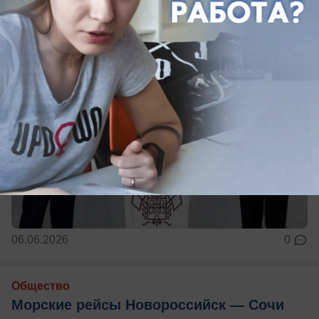
06.06.2026
0
Общество
Морские рейсы Новороссийск — Сочи