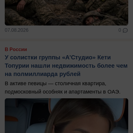
07.08.2026
0
В России
У солистки группы «А'Студио» Кети
Топурии нашли недвижимость более чем
на полмиллиарда рублей
В активе певицы — столичная квартира,
подмосковный особняк и апартаменты в ОАЭ.