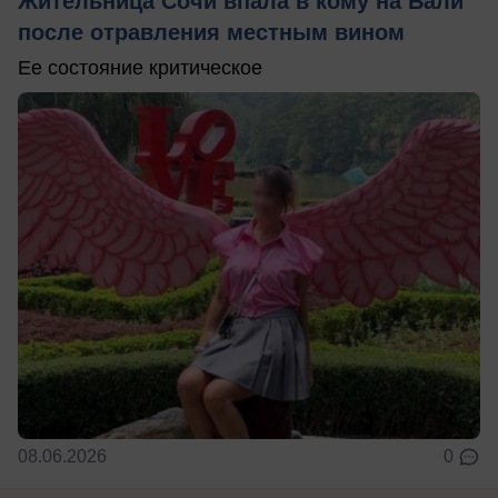
Жительница Сочи впала в кому на Бали
после отравления местным вином
Ее состояние критическое
08.06.2026
0