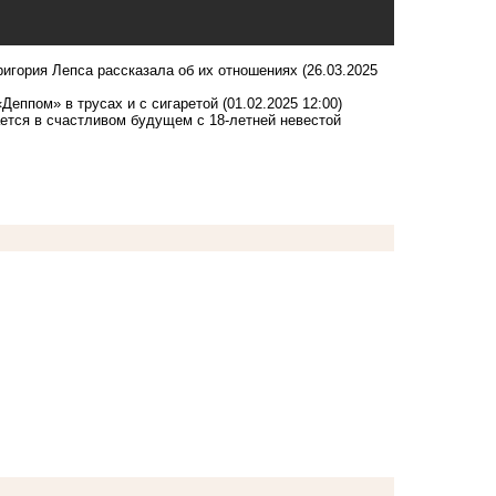
ригория Лепса рассказала об их отношениях
(26.03.2025
«Деппом» в трусах и с сигаретой
(01.02.2025 12:00)
ается в счастливом будущем с 18-летней невестой