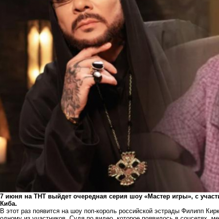
7 июня на ТНТ выйдет очередная серия шоу «Мастер игры», с учас
Киба.
В этот раз появится на шоу поп-король российской эстрады Филипп Кир
одному из участников. Судя по видео, которое появилось в соцсетях, 