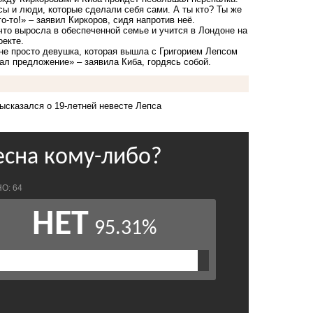
сы и люди, которые сделали себя сами. А ты кто? Ты же
о-то!» – заявил Киркоров, сидя напротив неё.
 что выросла в обеспеченной семье и учится в Лондоне на
оекте.
Я не просто девушка, которая вышла с Григорием Лепсом
ал предложение» – заявила Киба, гордясь собой.
ысказался о 19-летней невесте Лепса