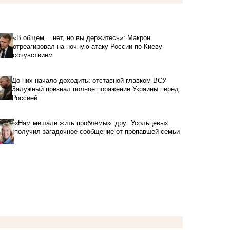
«В общем… нет, но вы держитесь»: Макрон
отреагировал на ночную атаку России по Киеву
сочувствием
До них начало доходить: отставной главком ВСУ
Залужный признал полное поражение Украины перед
Россией
«Нам мешали жить проблемы»: друг Усольцевых
получил загадочное сообщение от пропавшей семьи