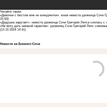
Читайте также:
«Девочки с бюстом мне не конкурентки»: юная невеста уроженца Сочи Г
15:50)
«Дедушка заругает»: невеста уроженца Сочи Григория Лепса снялась с 
«Не могу дать никакой гарантии»: уроженец Сочи Григорий Лепс сомнев
(13.10.2024 14:41)
Новости на Блoкнoт-Сочи