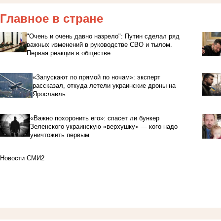
Главное в стране
"Очень и очень давно назрело": Путин сделал ряд
важных изменений в руководстве СВО и тылом.
Первая реакция в обществе
«Запускают по прямой по ночам»: эксперт
рассказал, откуда летели украинские дроны на
Ярославль
«Важно похоронить его»: спасет ли бункер
Зеленского украинскую «верхушку» — кого надо
уничтожить первым
Новости СМИ2