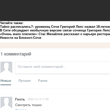
Читайте также:
Тайно расписались?: уроженец Сочи Григорий Лепс назвал 18-летн
В Сети обсуждают необычную версию связи сочинца Григория Лепс
«Очень мало платили»: Стас Михайлов рассказал о карьере рестора
Новости на Блoкнoт-Сочи
1 комментарий
Новые
Лучшие
Ранее
Гость
2024.10.14 17:55
Смотреть тошно