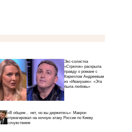
Экс-солистка
«Стрелок» раскрыла
правду о романе с
Кириллом Андреевым
из «Иванушек»: «Эта
была любовь»
«В общем… нет, но вы держитесь»: Макрон
отреагировал на ночную атаку России по Киеву
сочувствием