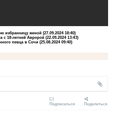
юю избранницу женой
(27.09.2024 18:40)
а с 18-летней Авророй
(22.09.2024 13:43)
нного певца в Сочи
(25.08.2024 09:40)
Подписаться
Поделиться