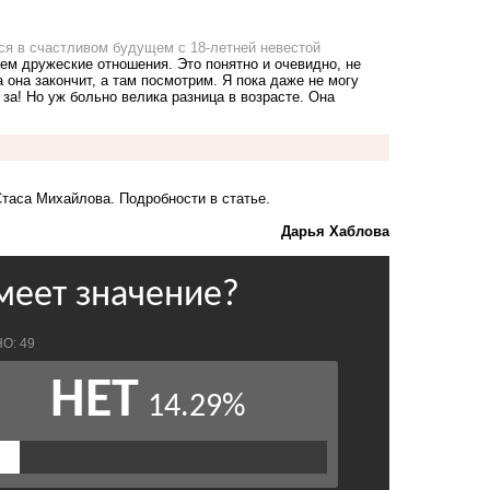
ся в счастливом будущем с 18-летней невестой
чем дружеские отношения. Это понятно и очевидно, не
а она закончит, а там посмотрим. Я пока даже не могу
 за! Но уж больно велика разница в возрасте. Она
 Стаса Михайлова.
Подробности в статье.
Дарья Хаблова