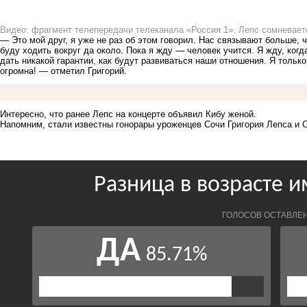
Видео: фрагмент телепередачи телеканала «Россия 1». Лепс сомневает
— Это мой друг, я уже не раз об этом говорил. Нас связывают больше, 
буду ходить вокруг да около. Пока я жду — человек учится. Я жду, когд
дать никакой гарантии, как будут развиваться наши отношения. Я только
огромна! — отметил Григорий.
Интересно, что ранее Лепс на концерте объявил Кибу женой.
Напомним, стали известны гонорары уроженцев Сочи Григория Лепса и