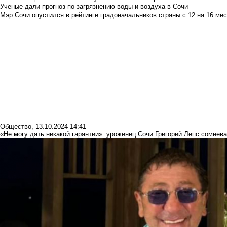
Ученые дали прогноз по загрязнению воды и воздуха в Сочи
Мэр Сочи опустился в рейтинге градоначальников страны с 12 на 16 мес
Общество
,
13.10.2024 14:41
«Не могу дать никакой гарантии»: уроженец Сочи Григорий Лепс сомнев