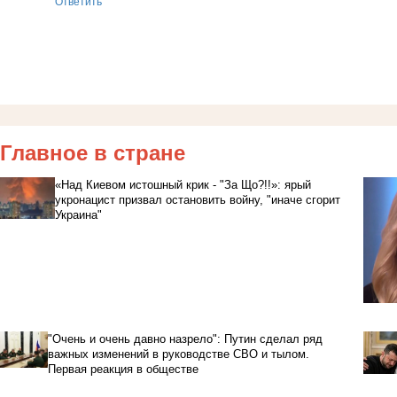
Ответить
Главное в стране
«Над Киевом истошный крик - "За Що?!!»: ярый
укронацист призвал остановить войну, "иначе сгорит
Украина"
"Очень и очень давно назрело": Путин сделал ряд
важных изменений в руководстве СВО и тылом.
Первая реакция в обществе