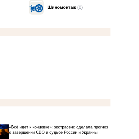
Шиномонтаж
(0)
«Всё идет к концовке»: экстрасенс сделала прогноз
о завершении СВО и судьбе России и Украины