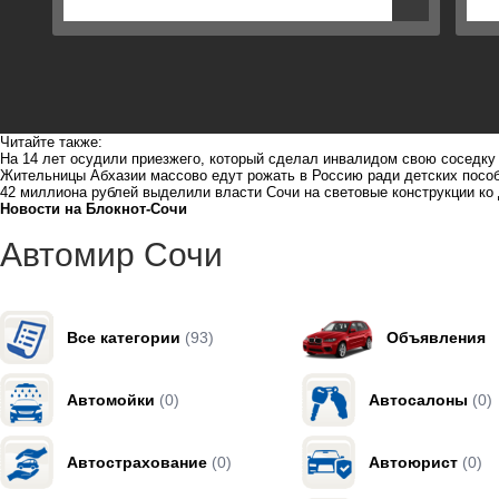
Читайте также:
На 14 лет осудили приезжего, который сделал инвалидом свою соседку 
Жительницы Абхазии массово едут рожать в Россию ради детских посо
42 миллиона рублей выделили власти Сочи на световые конструкции к
Новости на Блoкнoт-Сочи
Автомир Сочи
Все категории
(93)
Объявления
Автомойки
(0)
Автосалоны
(0)
Автострахование
(0)
Автоюрист
(0)