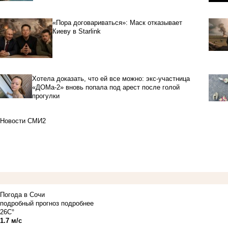
«Пора договариваться»: Маск отказывает
Киеву в Starlink
Хотела доказать, что ей все можно: экс-участница
«ДОМа-2» вновь попала под арест после голой
прогулки
Новости СМИ2
Погода в Сочи
подробный прогноз
подробнее
26C°
1.7 м/с