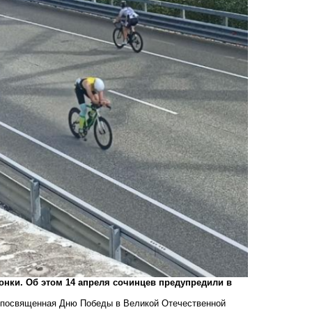
гонки. Об этом 14 апреля сочинцев предупредили в
а, посвященная Дню Победы в Великой Отечественной