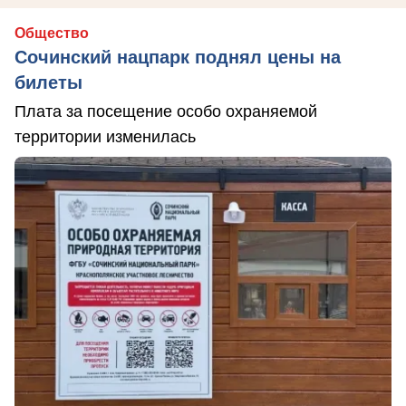
Общество
Сочинский нацпарк поднял цены на
билеты
Плата за посещение особо охраняемой
территории изменилась