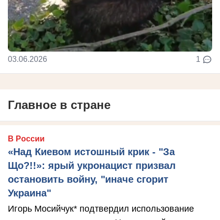
03.06.2026
1
Главное в стране
В России
«Над Киевом истошный крик - "За
Що?!!»: ярый укронацист призвал
остановить войну, "иначе сгорит
Украина"
Игорь Мосийчук* подтвердил использование