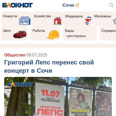
Сочи
Новости
Хозяйство
Медицина
Магазины
Авто
Работа
Бары
Справоч
- рестораны
Общество
09.07.2025
Григорий Лепс перенес свой
концерт в Сочи