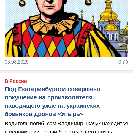
05.08.2026
0
В России
Под Екатеринбургом совершено
покушение на производителя
наводящего ужас на украинских
боевиков дронов «Упырь»
Водитель погиб, сам Владимир Ткачук находится
в реанимации, врачи борются за его жизнь.