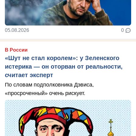
05.08.2026
0
В России
«Шут не стал королем»: у Зеленского
истерика — он оторван от реальности,
считает эксперт
По словам подполковника Дэвиса,
«просроченный» очень рискует.