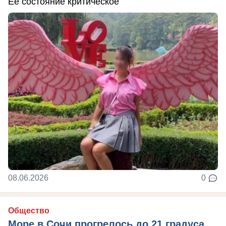
Ее состояние критическое
08.06.2026
0
Общество
Море в Сочи прогрелось до 21 градуса