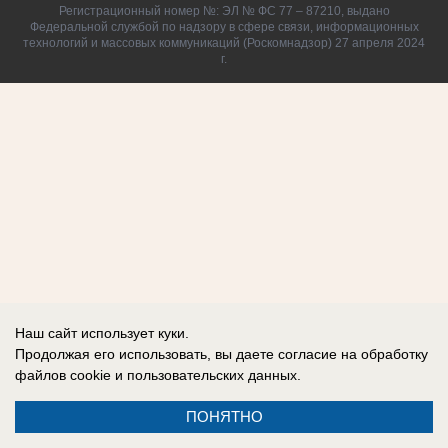
Регистрационный номер №: ЭЛ № ФС 77 – 87210, выдано
Федеральной службой по надзору в сфере связи, информационных
технологий и массовых коммуникаций (Роскомнадзор) 27 апреля 2024
г.
Наш сайт использует куки.
Продолжая его использовать, вы даете согласие на обработку
файлов cookie
и пользовательских данных.
ПОНЯТНО