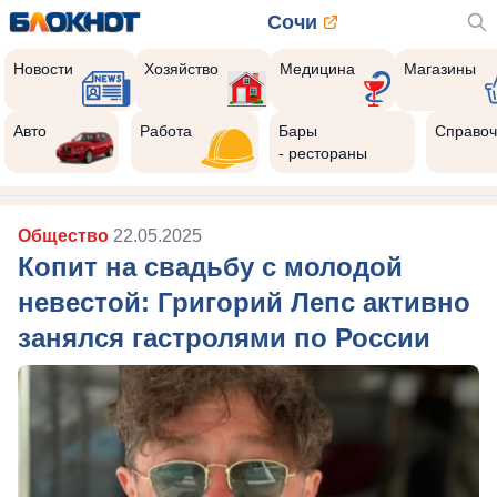
Сочи
Новости
Хозяйство
Медицина
Магазины
Авто
Работа
Бары
Справоч
- рестораны
Общество
22.05.2025
Копит на свадьбу с молодой
невестой: Григорий Лепс активно
занялся гастролями по России