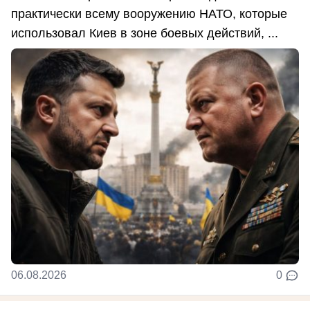
практически всему вооружению НАТО, которые
использовал Киев в зоне боевых действий, ...
06.08.2026
0