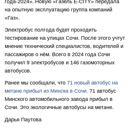
года-2024». Новую «Газель Е-CITY» передала
на опытную эксплуатацию группа компаний
«Газ».
Электробус полгода будет проходить
тестирование на улицах Сочи. После этого учтут
мнение технический специалистов, водителей и
пассажиров о нём. Всего в 2024 года Сочи
получил 9 электробусов и 146 газомоторных
автобусов.
Ранее мы сообщали, что
71 новый автобус на
метане прибыл из Минска в Сочи.
71 автобус
Минского автомобильного завода прибыл в
Сочи. Это экологичные автобусы на метане.
Дарья Паутова