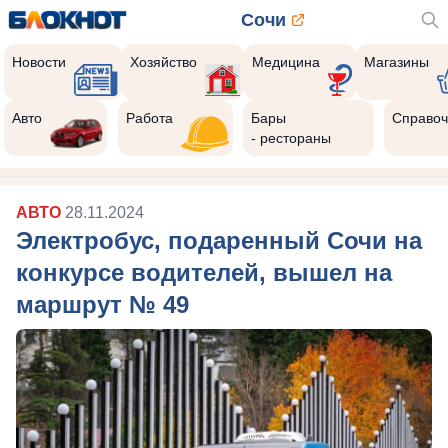
Сочи
Новости
Хозяйство
Медицина
Магазины
Авто
Работа
Бары
Справоч
- рестораны
АВТО
28.11.2024
Электробус, подаренный Сочи на
конкурсе водителей, вышел на
маршрут № 49