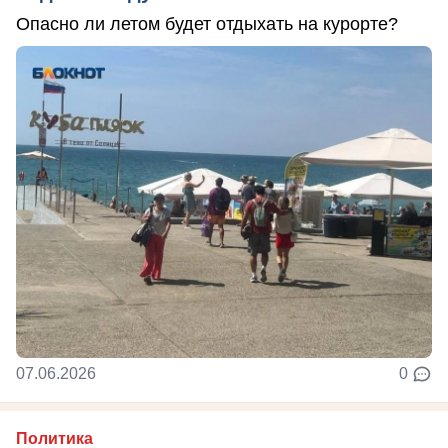
Опасно ли летом будет отдыхать на курорте?
07.06.2026
0
Политика