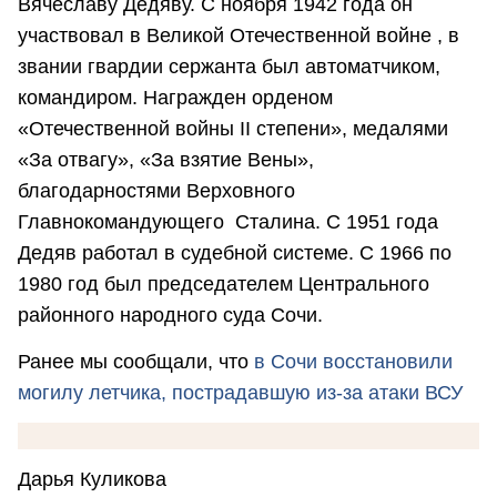
Вячеславу Дедяву. С ноября 1942 года он
участвовал в Великой Отечественной войне , в
звании гвардии сержанта был автоматчиком,
командиром. Награжден орденом
«Отечественной войны II степени», медалями
«За отвагу», «За взятие Вены»,
благодарностями Верховного
Главнокомандующего Сталина. С 1951 года
Дедяв работал в судебной системе. С 1966 по
1980 год был председателем Центрального
районного народного суда Сочи.
Ранее мы сообщали, что
в Сочи восстановили
могилу летчика, пострадавшую из-за атаки ВСУ
Дарья Куликова