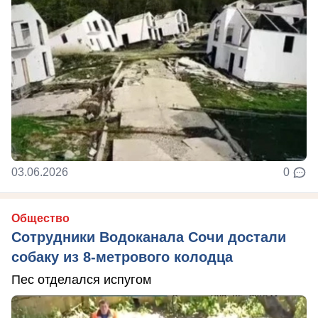
03.06.2026
0
Общество
Сотрудники Водоканала Сочи достали
собаку из 8-метрового колодца
Пес отделался испугом