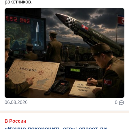
ракетчиков.
06.08.2026
0
В России
«Важно похоронить его»: спасет ли