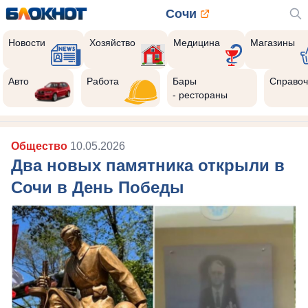
Сочи
Новости
Хозяйство
Медицина
Магазины
Авто
Работа
Бары
Справоч
- рестораны
Общество
10.05.2026
Два новых памятника открыли в
Сочи в День Победы