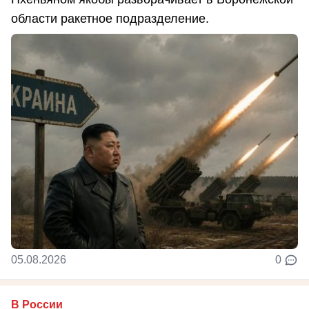
области ракетное подразделение.
05.08.2026
0
В России