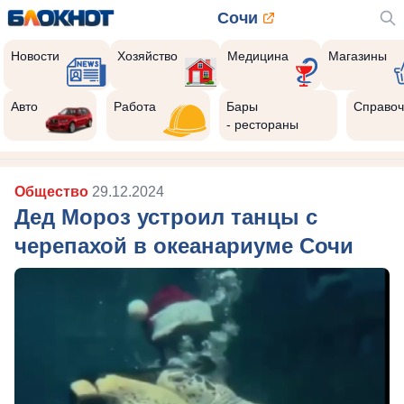
Сочи
Новости
Хозяйство
Медицина
Магазины
Авто
Работа
Бары
Справоч
- рестораны
Общество
29.12.2024
Дед Мороз устроил танцы с
черепахой в океанариуме Сочи