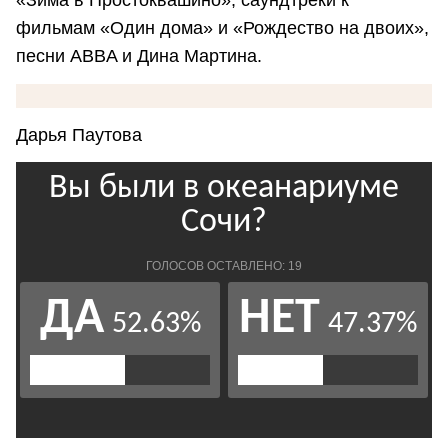
«Зима в Простоквашино», саундтреки к
фильмам «Один дома» и «Рождество на двоих»,
песни ABBA и Дина Мартина.
Дарья Паутова