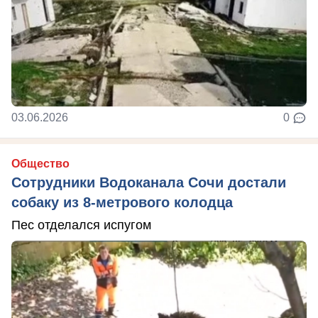
03.06.2026
0
Общество
Сотрудники Водоканала Сочи достали
собаку из 8-метрового колодца
Пес отделался испугом