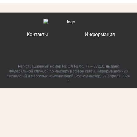
Контакты
Информация
Регистрационный номер №: ЭЛ № ФС 77 – 87210, выдано
Федеральной службой по надзору в сфере связи, информационных
технологий и массовых коммуникаций (Роскомнадзор) 27 апреля 2024
г.