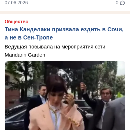
07.06.2026
0
Общество
Тина Канделаки призвала ездить в Сочи,
а не в Сен-Тропе
Ведущая побывала на мероприятия сети
Mandarin Garden