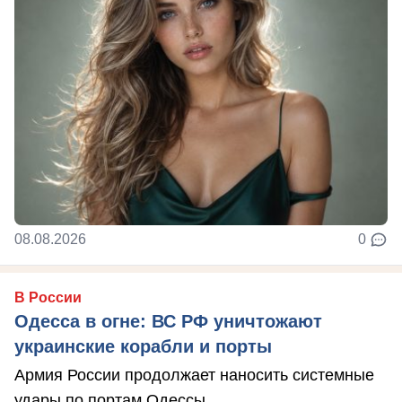
08.08.2026
0
В России
Одесса в огне: ВС РФ уничтожают
украинские корабли и порты
Армия России продолжает наносить системные
удары по портам Одессы.