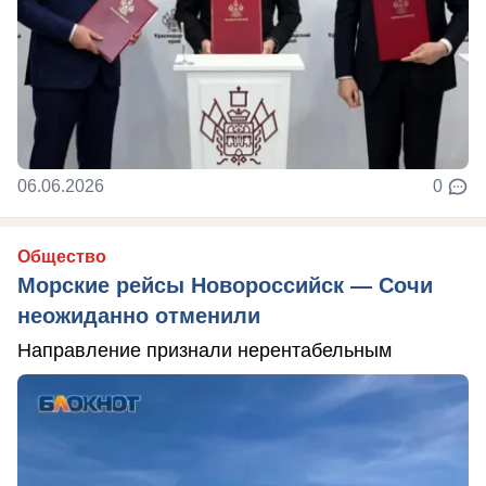
06.06.2026
0
Общество
Морские рейсы Новороссийск — Сочи
неожиданно отменили
Направление признали нерентабельным