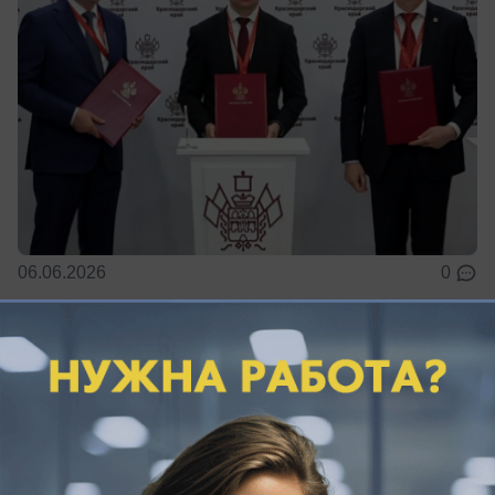
06.06.2026
0
Общество
Морские рейсы Новороссийск — Сочи
неожиданно отменили
Направление признали нерентабельным