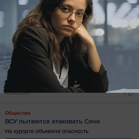
05.06.2026
0
Общество
ВСУ пытаются атаковать Сочи
На курорте объявили опасность