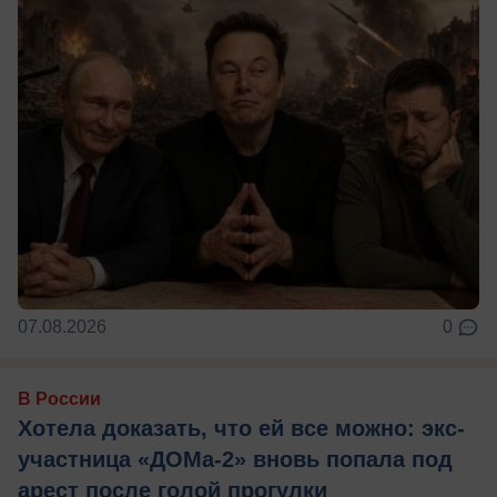
07.08.2026
0
В России
Хотела доказать, что ей все можно: экс-
участница «ДОМа-2» вновь попала под
арест после голой прогулки