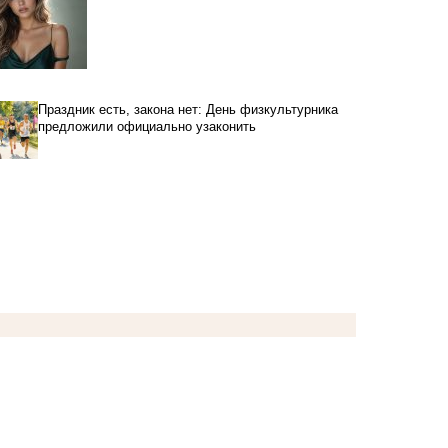
Праздник есть, закона нет: День физкультурника
предложили официально узаконить