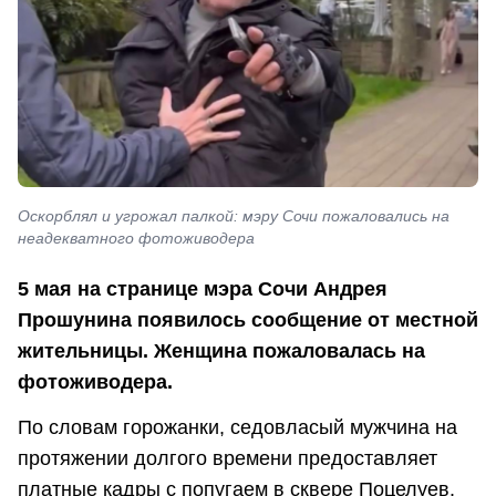
Оскорблял и угрожал палкой: мэру Сочи пожаловались на
неадекватного фотоживодера
5 мая на странице мэра Сочи Андрея
Прошунина появилось сообщение от местной
жительницы. Женщина пожаловалась на
фотоживодера.
По словам горожанки, седовласый мужчина на
протяжении долгого времени предоставляет
платные кадры с попугаем в сквере Поцелуев.