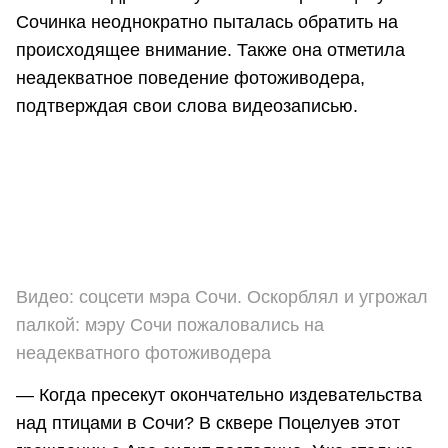
Сочинка неоднократно пыталась обратить на
происходящее внимание. Также она отметила
неадекватное поведение фотоживодера,
подтверждая свои слова видеозаписью.
Видео: соцсети мэра Сочи. Оскорблял и угрожал
палкой: мэру Сочи пожаловались на
неадекватного фотоживодера
— Когда пресекут окончательно издевательства
над птицами в Сочи? В сквере Поцелуев этот