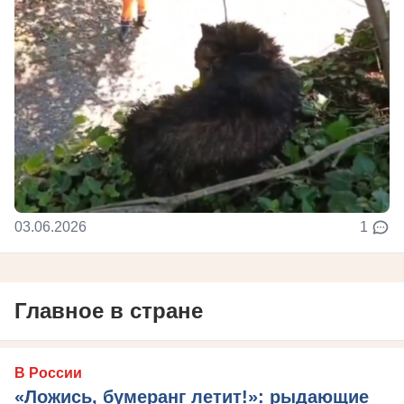
03.06.2026
1
Главное в стране
В России
«Ложись, бумеранг летит!»: рыдающие