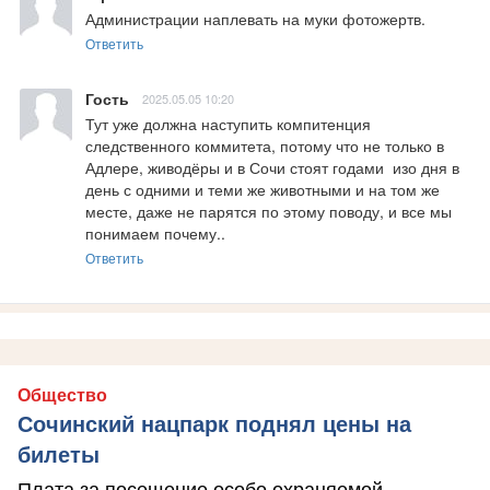
Администрации наплевать на муки фотожертв.
Ответить
Гость
2025.05.05 10:20
Тут уже должна наступить компитенция 
следственного коммитета, потому что не только в 
Адлере, живодёры и в Сочи стоят годами  изо дня в 
день с одними и теми же животными и на том же 
месте, даже не парятся по этому поводу, и все мы 
понимаем почему..
Ответить
Общество
Сочинский нацпарк поднял цены на
билеты