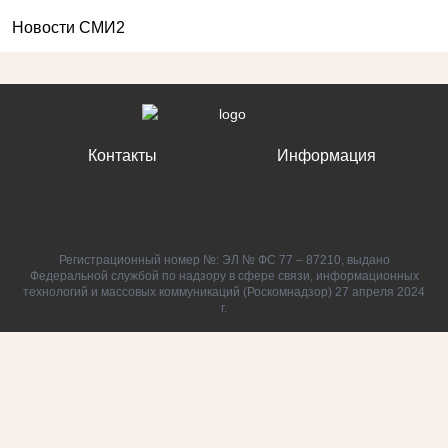
Новости СМИ2
Контакты
Информация
Регистрационный номер №: ЭЛ № ФС 77 – 87210, выдано
Федеральной службой по надзору в сфере связи, информационных
технологий и массовых коммуникаций (Роскомнадзор) 27 апреля 2024
г.