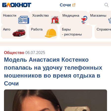
Сочи
Новости
Хозяйство
Медицина
Магазины
Авто
Работа
Бары
Справоч
- рестораны
Общество
06.07.2025
Модель Анастасия Костенко
попалась на удочку телефонных
мошенников во время отдыха в
Сочи