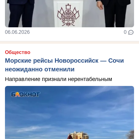
06.06.2026
0
Общество
Морские рейсы Новороссийск — Сочи
неожиданно отменили
Направление признали нерентабельным