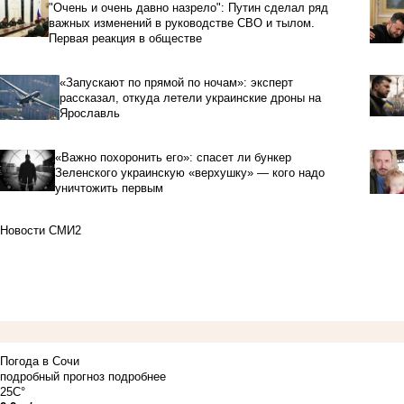
"Очень и очень давно назрело": Путин сделал ряд
важных изменений в руководстве СВО и тылом.
Первая реакция в обществе
«Запускают по прямой по ночам»: эксперт
рассказал, откуда летели украинские дроны на
Ярославль
«Важно похоронить его»: спасет ли бункер
Зеленского украинскую «верхушку» — кого надо
уничтожить первым
Новости СМИ2
Погода в Сочи
подробный прогноз
подробнее
25C°