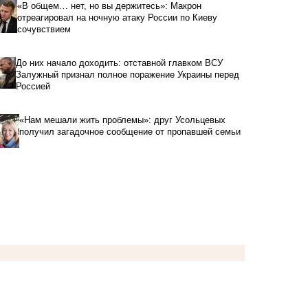
«В общем… нет, но вы держитесь»: Макрон
отреагировал на ночную атаку России по Киеву
сочувствием
До них начало доходить: отставной главком ВСУ
Залужный признал полное поражение Украины перед
Россией
«Нам мешали жить проблемы»: друг Усольцевых
получил загадочное сообщение от пропавшей семьи