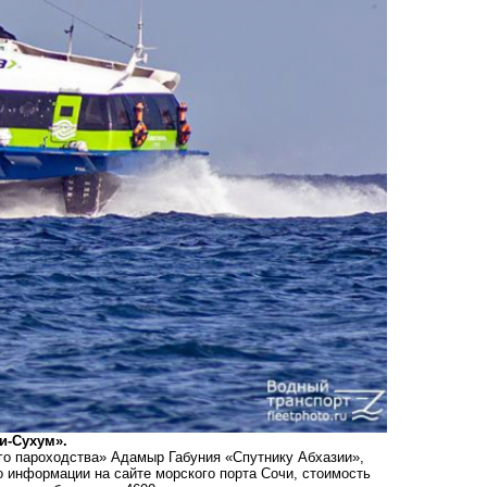
и-Сухум».
го пароходства» Адамыр Габуния «Спутнику Абхазии»,
о информации на сайте морского порта Сочи, стоимость