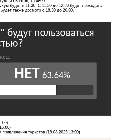
уда и обратно, то 4600.
хум будет в 11.30. С 11.30 до 12.30 будет проходить
будет также досмотр с 18.30 до 20.00.
1:00)
16:00)
я привлечения туристов
(18.08.2025 13:00)