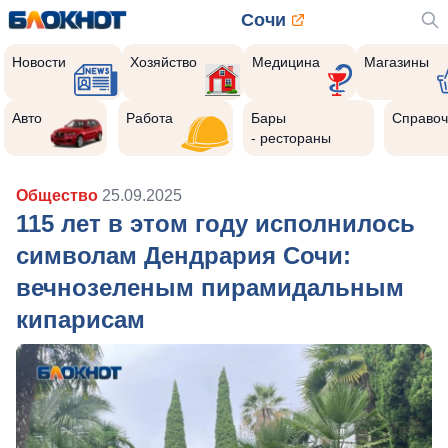
Сочи
Новости
Хозяйство
Медицина
Магазины
Авто
Работа
Бары
Справоч
- рестораны
Общество
25.09.2025
115 лет в этом году исполнилось
символам Дендрария Сочи:
вечнозеленым пирамидальным
кипарисам