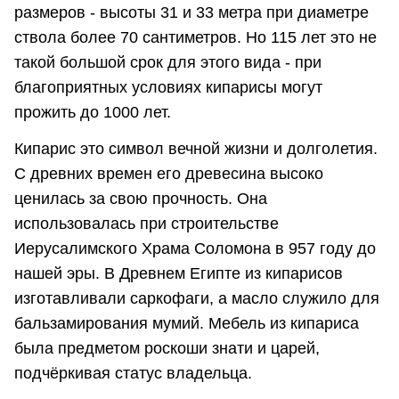
размеров - высоты 31 и 33 метра при диаметре
ствола более 70 сантиметров. Но 115 лет это не
такой большой срок для этого вида - при
благоприятных условиях кипарисы могут
прожить до 1000 лет.
Кипарис это символ вечной жизни и долголетия.
С древних времен его древесина высоко
ценилась за свою прочность. Она
использовалась при строительстве
Иерусалимского Храма Соломона в 957 году до
нашей эры. В Древнем Египте из кипарисов
изготавливали саркофаги, а масло служило для
бальзамирования мумий. Мебель из кипариса
была предметом роскоши знати и царей,
подчёркивая статус владельца.