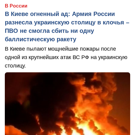
В России
В Киеве огненный ад: Армия России
разнесла украинскую столицу в клочья –
ПВО не смогла сбить ни одну
баллистическую ракету
В Киеве пылают мощнейшие пожары после
одной из крупнейших атак ВС РФ на украинскую
столицу.