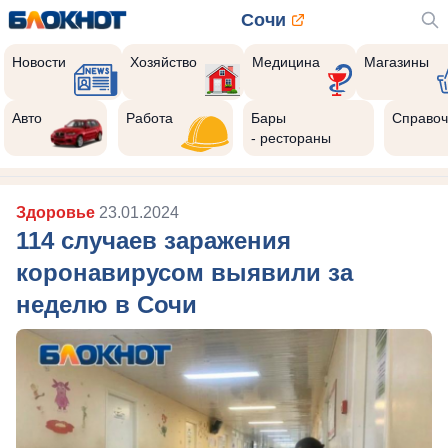
Сочи
Новости
Хозяйство
Медицина
Магазины
Авто
Работа
Бары
Справоч
- рестораны
Здоровье
23.01.2024
114 случаев заражения
коронавирусом выявили за
неделю в Сочи