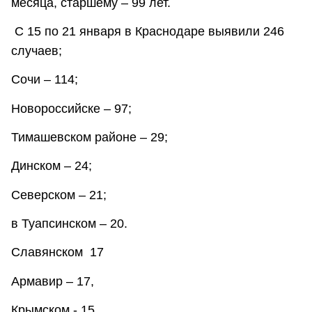
месяца, старшему – 99 лет.
С 15 по 21 января в Краснодаре выявили 246
случаев;
Сочи – 114;
Новороссийске – 97;
Тимашевском районе – 29;
Динском – 24;
Северском – 21;
в Туапсинском – 20.
Славянском ­ 17
Армавир – 17,
Крымском - 15,