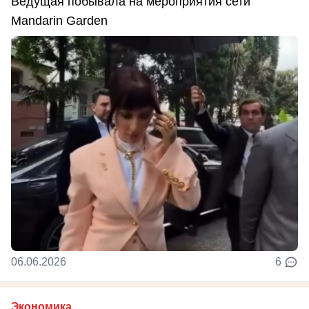
Ведущая побывала на мероприятия сети
Mandarin Garden
06.06.2026
6
Экономика