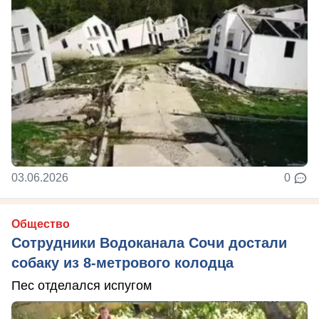
03.06.2026
0
Общество
Сотрудники Водоканала Сочи достали
собаку из 8-метрового колодца
Пес отделался испугом