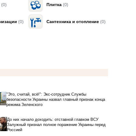
(0)
Плитка
(0)
низации
(0)
Сантехника и отопление
(0)
"Это, считай, всё!": Экс-сотрудник Службы
безопасности Украины назвал главный признак конца
режима Зеленского
До них начало доходить: отставной главком ВСУ
Залужный признал полное поражение Украины перед
Россией