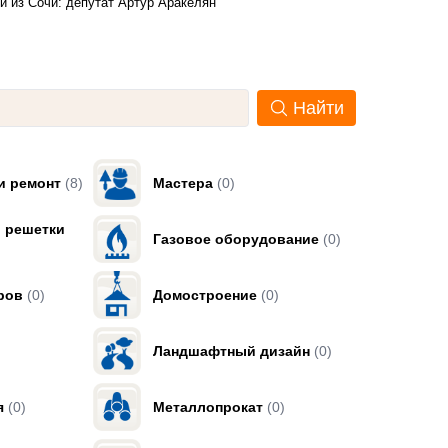
й из Сочи: депутат Артур Аракелян
Найти
и ремонт
(8)
Мастера
(0)
, решетки
Газовое оборудование
(0)
ров
(0)
Домостроение
(0)
Ландшафтный дизайн
(0)
я
(0)
Металлопрокат
(0)