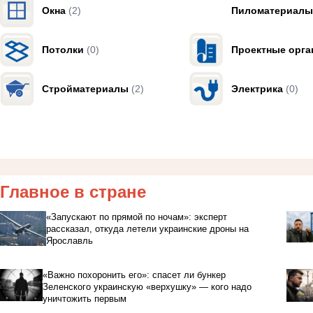
Окна
(2)
Пиломатериалы
Потолки
(0)
Проектные орга
Стройматериалы
(2)
Электрика
(0)
Главное в стране
«Запускают по прямой по ночам»: эксперт
рассказал, откуда летели украинские дроны на
Ярославль
«Важно похоронить его»: спасет ли бункер
Зеленского украинскую «верхушку» — кого надо
уничтожить первым