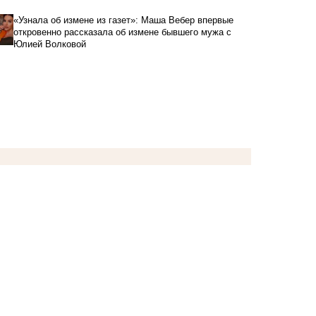
«Узнала об измене из газет»: Маша Вебер впервые
откровенно рассказала об измене бывшего мужа с
Юлией Волковой