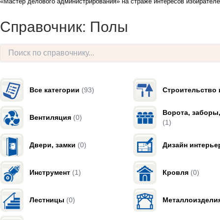
«Мастер делового администрирования» на страже интересов избирателе
Справочник: Полы
Все категории
(93)
Строительство 
Ворота, заборы
Вентиляция
(0)
(1)
Двери, замки
(0)
Дизайн интерье
Инструмент
(1)
Кровля
(0)
Лестницы
(0)
Металлоиздели