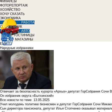
ФИНАНСЫ
ФОТОРЕПОРТАЖ
ХОЗЯЙСТВО
ХОЧУ СКАЗАТЬ
ЭКОНОМИКА
РАБОТА
СПРАВОЧНИК
АВТО
ГОСТИНИЦЫ
МАГАЗИНЫ
Еще
Народные избранники
Отвечает за безопасность курорта «Архыз» депутат ГорСобрания Сочи 
Он избранник округа «Бытхинский»
Все новости по теме
13.05.2025
Учил молодежь политике бизнесмен и депутат ГорСобрания Сочи Микае
Сын директора пансионата, депутат Илья Стопченко оказывал материа