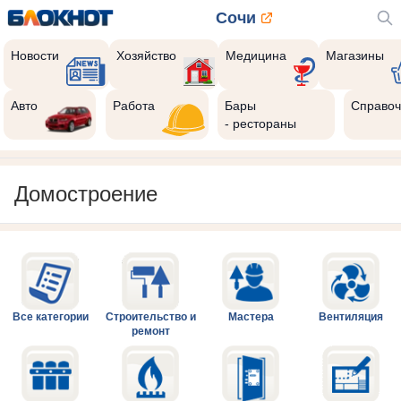
Сочи
Новости
Хозяйство
Медицина
Магазины
Авто
Работа
Бары
Справоч
- рестораны
Домостроение
Все категории
Строительство и
Мастера
Вентиляция
ремонт