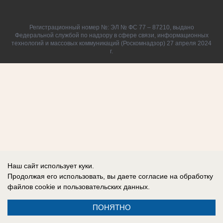
Регистрационный номер №: ЭЛ № ФС 77 – 87210, выдано
Федеральной службой по надзору в сфере связи, информационных
технологий и массовых коммуникаций (Роскомнадзор) 27 апреля 2024
г.
Наш сайт использует куки.
Продолжая его использовать, вы даете согласие на обработку
файлов cookie
и пользовательских данных.
ПОНЯТНО