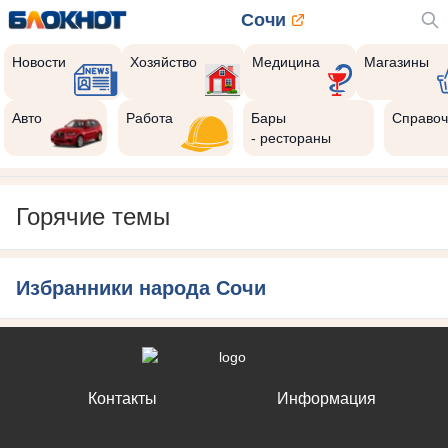
Сочи
Новости
Хозяйство
Медицина
Магазины
Авто
Работа
Бары
Справоч
- рестораны
Горячие темы
Избранники народа Сочи
Контакты
Информация