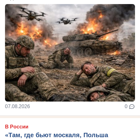
07.08.2026
0
В России
«Там, где бьют москаля, Польша