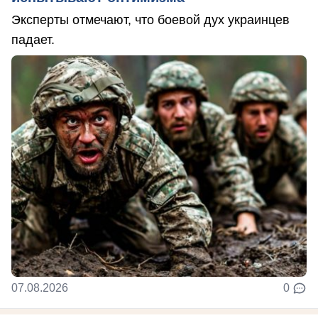
Эксперты отмечают, что боевой дух украинцев
падает.
07.08.2026
0