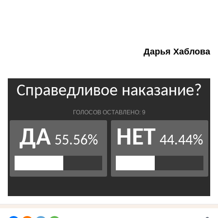
Дарья Хаблова