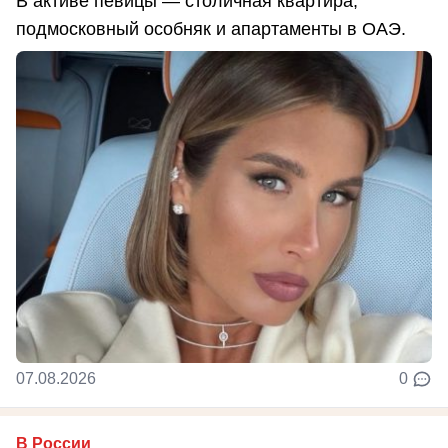
В активе певицы — столичная квартира,
подмосковный особняк и апартаменты в ОАЭ.
07.08.2026
0
В России