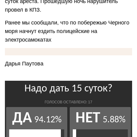
суток ареста. Прошедшую ночь нарушитель
провел в КПЗ.
Ранее мы сообщали, что по побережью Черного
моря начнут ездить полицейские на
электросамокатах
Дарья Паутова