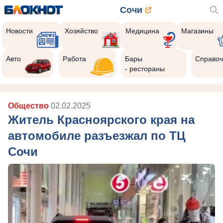
Сочи
Новости
Хозяйство
Медицина
Магазины
Авто
Работа
Бары
Справоч
- рестораны
Общество
02.02.2025
Житель Красноярского края на
автомобиле разъезжал по ТЦ
Сочи