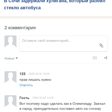
В Сочи задержали хулигана, который разбил
стекло автобуса
2 комментария
Новые
123
2025.02.02 18:05
прав лишать нужно
Ответить
Гость
2025.02.02 14:53
Вот поэтому надо сделать как в Олимпиаду. Заехал 
в город, принудительно поставил авто на сточнку 