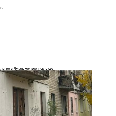
то
ьнение в Луганском военном суде