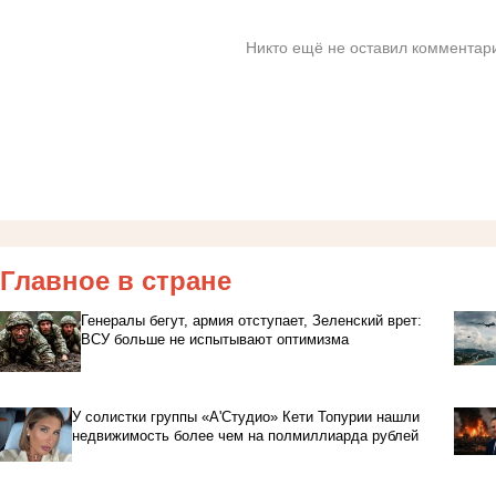
Никто ещё не оставил комментари
Главное в стране
Генералы бегут, армия отступает, Зеленский врет:
ВСУ больше не испытывают оптимизма
У солистки группы «А'Студио» Кети Топурии нашли
недвижимость более чем на полмиллиарда рублей