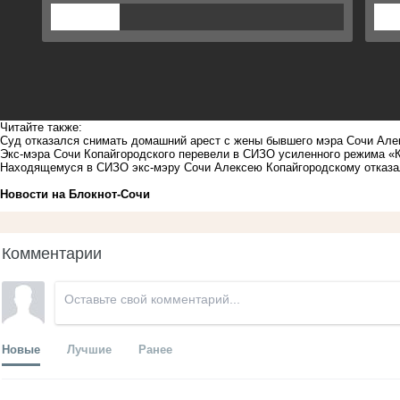
Читайте также:
Суд отказался снимать домашний арест с жены бывшего мэра Сочи Але
Экс-мэра Сочи Копайгородского перевели в СИЗО усиленного режима «
Находящемуся в СИЗО экс-мэру Сочи Алексею Копайгородскому отказа
Новости на Блoкнoт-Сочи
Комментарии
Новые
Лучшие
Ранее