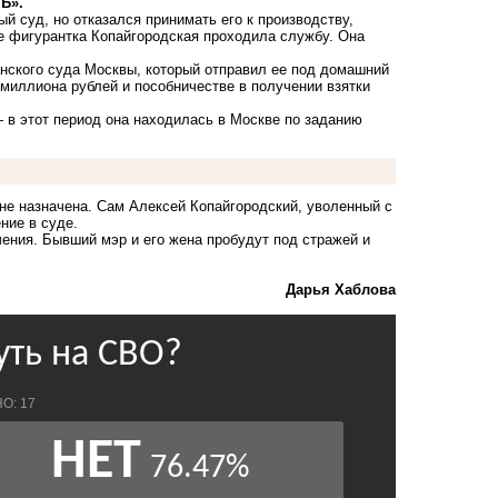
Ъ».
 суд, но отказался принимать его к производству,
де фигурантка Копайгородская проходила службу. Она
нского суда Москвы, который отправил ее под домашний
 миллиона рублей и пособничестве в получении взятки
 в этот период она находилась в Москве по заданию
не назначена. Сам Алексей Копайгородский, уволенный с
ние в суде.
ения. Бывший мэр и его жена пробудут под стражей и
Дарья Хаблова