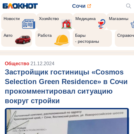
Сочи
Новости
Хозяйство
Медицина
Магазины
Авто
Работа
Бары
Справоч
- рестораны
Общество
21.12.2024
Застройщик гостиницы «Cosmos
Selection Green Residence» в Сочи
прокомментировал ситуацию
вокруг стройки