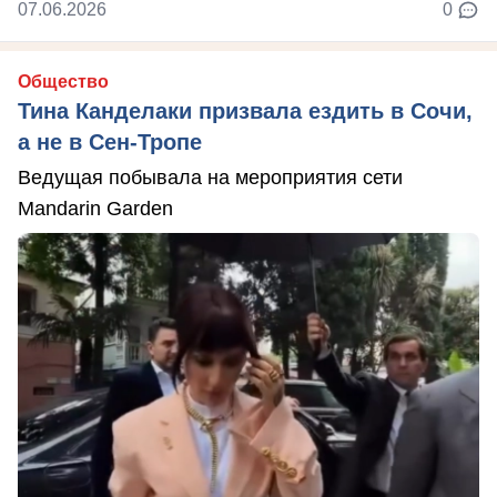
07.06.2026
0
Общество
Тина Канделаки призвала ездить в Сочи,
а не в Сен-Тропе
Ведущая побывала на мероприятия сети
Mandarin Garden