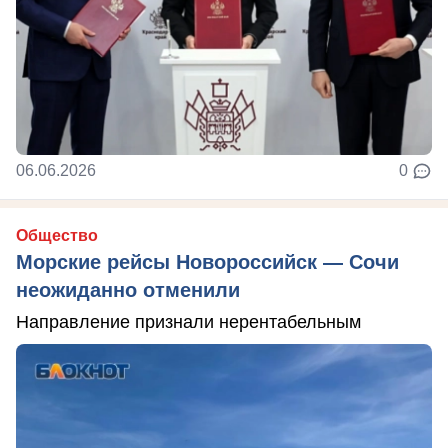
06.06.2026
0
Общество
Морские рейсы Новороссийск — Сочи
неожиданно отменили
Направление признали нерентабельным