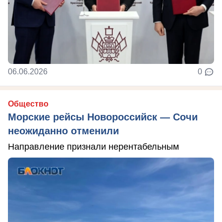
06.06.2026
0
Общество
Морские рейсы Новороссийск — Сочи
неожиданно отменили
Направление признали нерентабельным