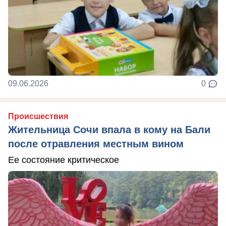
09.06.2026
0
Происшествия
Жительница Сочи впала в кому на Бали
после отравления местным вином
Ее состояние критическое