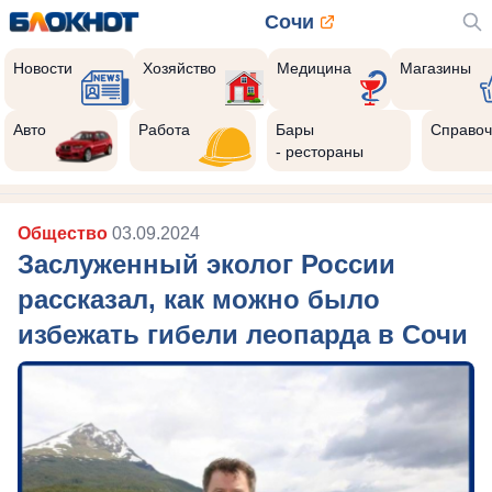
Сочи
Новости
Хозяйство
Медицина
Магазины
Авто
Работа
Бары
Справоч
- рестораны
Общество
03.09.2024
Заслуженный эколог России
рассказал, как можно было
избежать гибели леопарда в Сочи