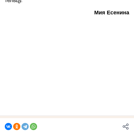
тельцу.
Мия Есенина