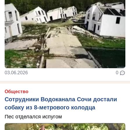
03.06.2026
0
Общество
Сотрудники Водоканала Сочи достали
собаку из 8-метрового колодца
Пес отделался испугом