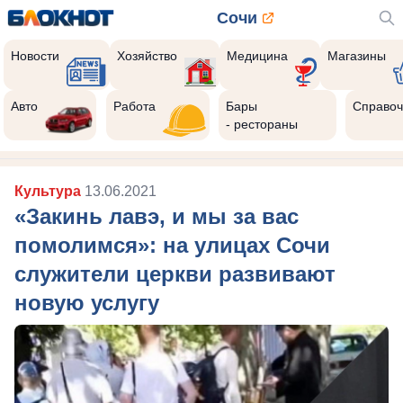
Сочи
Новости
Хозяйство
Медицина
Магазины
Авто
Работа
Бары
Справоч
- рестораны
Культура
13.06.2021
«Закинь лавэ, и мы за вас
помолимся»: на улицах Сочи
служители церкви развивают
новую услугу