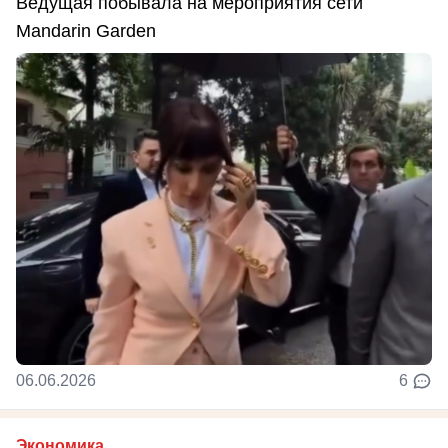
Ведущая побывала на мероприятия сети
Mandarin Garden
06.06.2026
6
Экономика