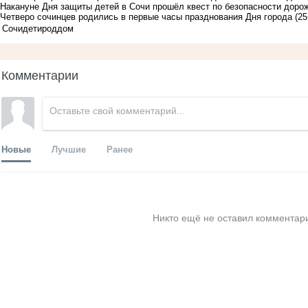
Накануне Дня защиты детей в Сочи прошёл квест по безопасности доро
Четверо сочинцев родились в первые часы празднования Дня города
(25
Сочи
дети
роддом
Комментарии
Новые
Лучшие
Ранее
Никто ещё не оставил комментари