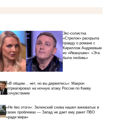
Экс-солистка
«Стрелок» раскрыла
правду о романе с
Кириллом Андреевым
из «Иванушек»: «Эта
была любовь»
«В общем… нет, но вы держитесь»: Макрон
отреагировал на ночную атаку России по Киеву
сочувствием
«Не без этого»: Зеленский снова нашел виноватых в
своих проблемах — Запад не дает ему ракет ПВО
«ради мира»