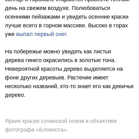
день на свежем воздухе. Полюбоваться
осенними пейзажами и увидеть осенние краски
лучше всего в горном массиве. Высоко в горах
уже
выпал первый снег.
На побережье можно увидеть как листья
дерева гинкго окрасились в золотые тона.
Невероятной красоты дерево выделяется на
фоне других деревьев. Растение имеет
несколько названий, кто-то знает его как девичье
дерево.
Яркие краски сочинской осени в объективе
фотографа «Блокнота».