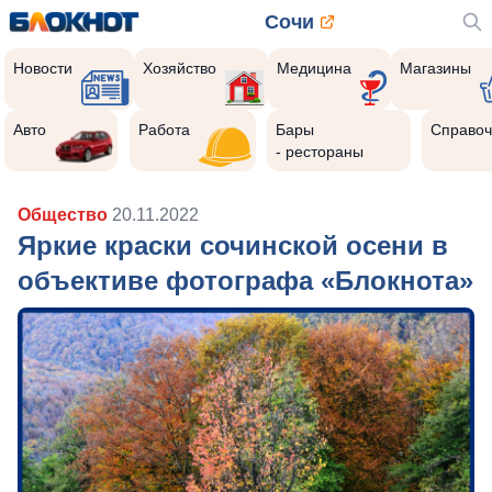
Сочи
Новости
Хозяйство
Медицина
Магазины
Авто
Работа
Бары
Справоч
- рестораны
Общество
20.11.2022
Яркие краски сочинской осени в
объективе фотографа «Блокнота»