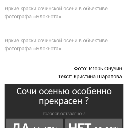
Яркие краски сочинской осени в объективе
фотографа «Блокнота».
Яркие краски сочинской осени в объективе
фотографа «Блокнота».
Фото: Игорь Онучин
Текст: Кристина Шарапова